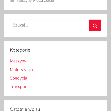
Maszyny
,
Motoryzacja
Szukaj:
Szukaj
Kategorie
Maszyny
Motoryzacja
Spedycja
Transport
Ostatnie wpisy