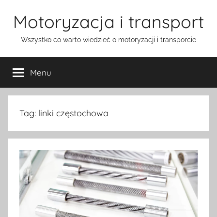
Przejdź
Motoryzacja i transport
do
treści
Wszystko co warto wiedzieć o motoryzacji i transporcie
Menu
Tag:
linki częstochowa