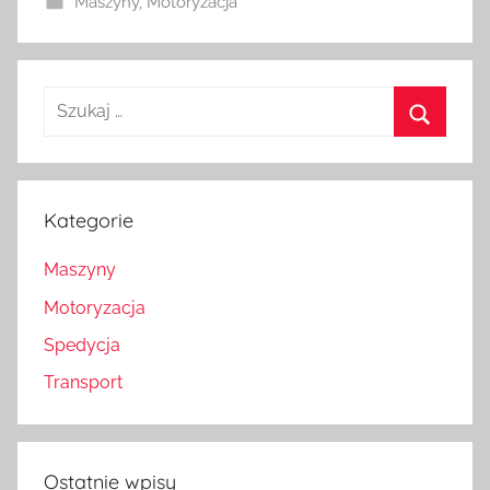
Maszyny
,
Motoryzacja
Szukaj:
Szukaj
Kategorie
Maszyny
Motoryzacja
Spedycja
Transport
Ostatnie wpisy