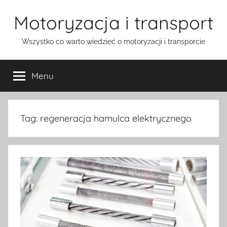
Przejdź
Motoryzacja i transport
do
treści
Wszystko co warto wiedzieć o motoryzacji i transporcie
Menu
Tag:
regeneracja hamulca elektrycznego