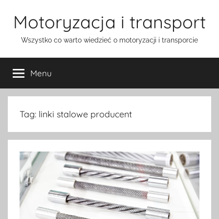
Przejdź
Motoryzacja i transport
do
treści
Wszystko co warto wiedzieć o motoryzacji i transporcie
Menu
Tag:
linki stalowe producent