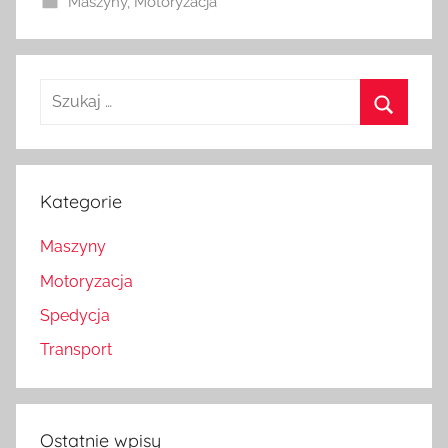
Maszyny
,
Motoryzacja
Szukaj:
Szukaj
Kategorie
Maszyny
Motoryzacja
Spedycja
Transport
Ostatnie wpisy